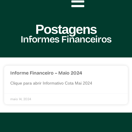
Postagens
Informes Financeiros
Informe Financeiro – Maio 2024
Clique para abrir Informativo Cota Mai 2024
maio 14, 2024