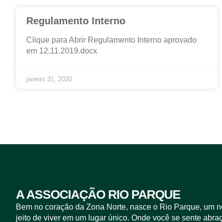
Regulamento Interno
Clique para Abrir Regulamento Interno aprovado
em 12.11.2019.docx
janeiro 31, 2020
A ASSOCIAÇÃO RIO PARQUE
Bem no coração da Zona Norte, nasce o Rio Parque, um 
jeito de viver em um lugar único. Onde você se sente abra