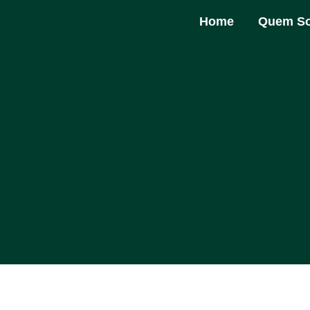
Home
Quem S