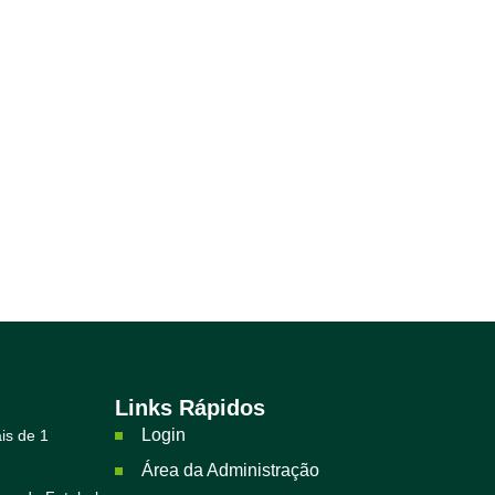
Links Rápidos
Login
is de 1
Área da Administração