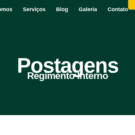
omos
Serviços
Blog
Galeria
Contato
Postagens
Regimento Interno