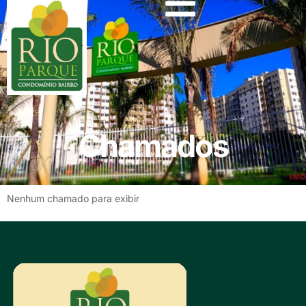
Chamados
Nenhum chamado para exibir