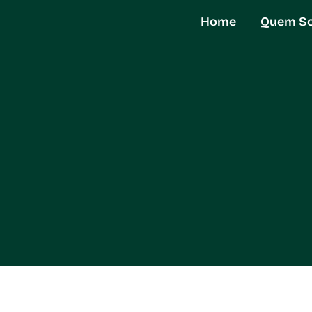
Home
Quem S