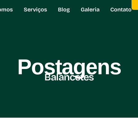
omos
Serviços
Blog
Galeria
Contato
Postagens
Balancetes