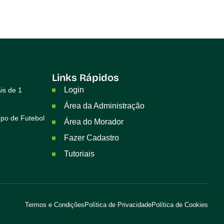
Links Rápidos
Login
is de 1
Área da Administração
po de Futebol
Área do Morador
Fazer Cadastro
Tutoriais
Termos e Condições
Política de Privacidade
Política de Cookies