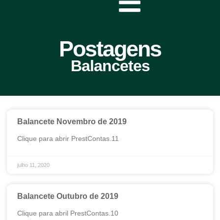
Postagens
Balancetes
Balancete Novembro de 2019
Clique para abrir PrestContas.11
julho 11, 2020
Balancete Outubro de 2019
Clique para abril PrestContas.10