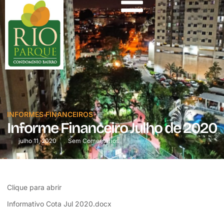
INFORMES FINANCEIROS
Informe Financeiro Julho de 2020
julho 11, 2020
Sem Comentários
Clique para abrir
Informativo Cota Jul 2020.docx