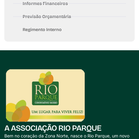
Informes Financeiros
Previsão Orçamentária
Regimento Interno
A ASSOCIAÇÃO RIO PARQUE
Bem no coração da Zona Norte, nasce o Rio Parque, um novo