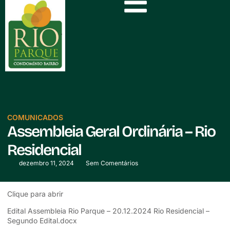
COMUNICADOS
Assembleia Geral Ordinária – Rio
Residencial
dezembro 11, 2024
Sem Comentários
Clique para abrir
Edital Assembleia Rio Parque – 20.12.2024 Rio Residencial –
Segundo Edital.docx