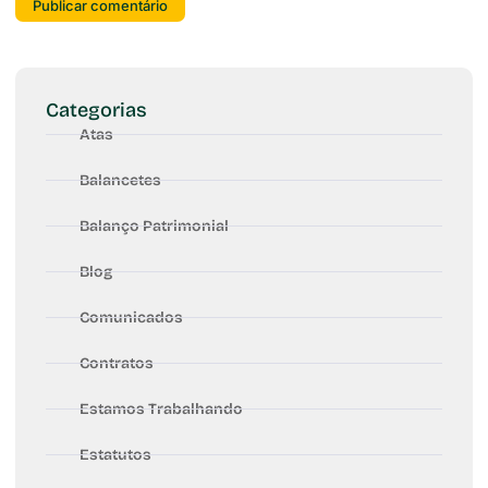
Categorias
Atas
Balancetes
Balanço Patrimonial
Blog
Comunicados
Contratos
Estamos Trabalhando
Estatutos