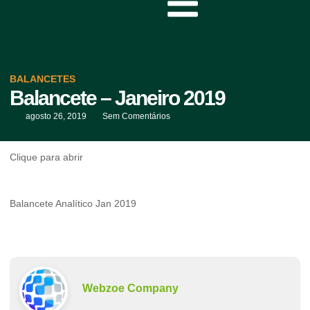
BALANCETES
Balancete – Janeiro 2019
agosto 26, 2019
Sem Comentários
Clique para abrir
Balancete Analítico Jan 2019
Webzoe Company