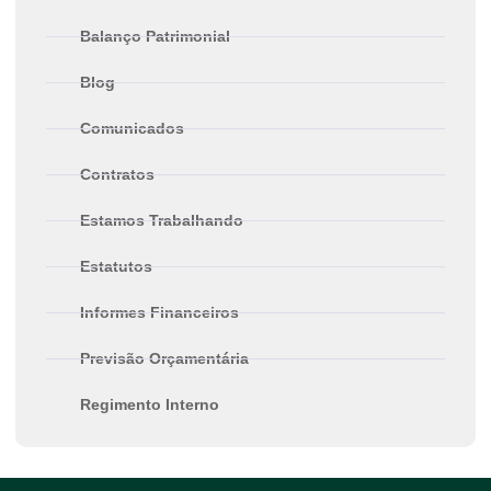
Balanço Patrimonial
Blog
Comunicados
Contratos
Estamos Trabalhando
Estatutos
Informes Financeiros
Previsão Orçamentária
Regimento Interno