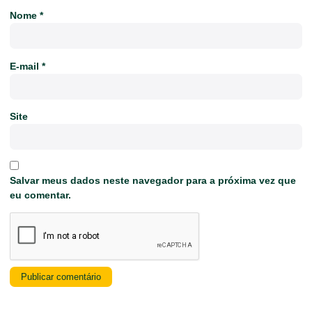
Nome
*
E-mail
*
Site
Salvar meus dados neste navegador para a próxima vez que
eu comentar.