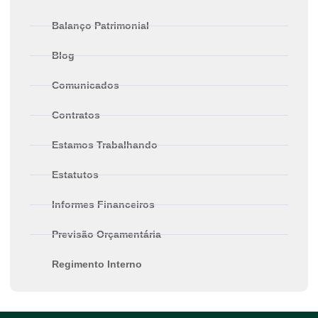
Balanço Patrimonial
Blog
Comunicados
Contratos
Estamos Trabalhando
Estatutos
Informes Financeiros
Previsão Orçamentária
Regimento Interno