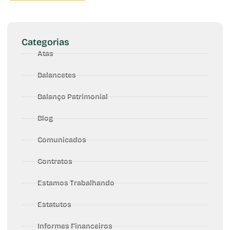
Categorias
Atas
Balancetes
Balanço Patrimonial
Blog
Comunicados
Contratos
Estamos Trabalhando
Estatutos
Informes Financeiros