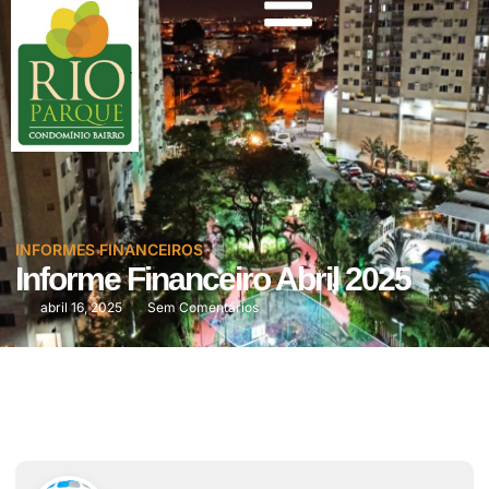
INFORMES FINANCEIROS
Informe Financeiro Abril 2025
abril 16, 2025
Sem Comentários