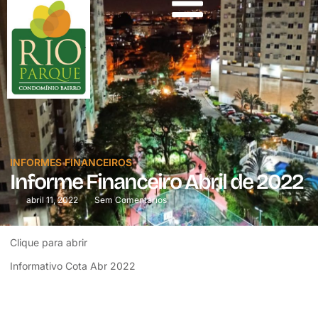
INFORMES FINANCEIROS
Informe Financeiro Abril de 2022
abril 11, 2022
Sem Comentários
Clique para abrir
Informativo Cota Abr 2022