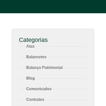
Categorias
Atas
Balancetes
Balanço Patrimonial
Blog
Comunicados
Contratos