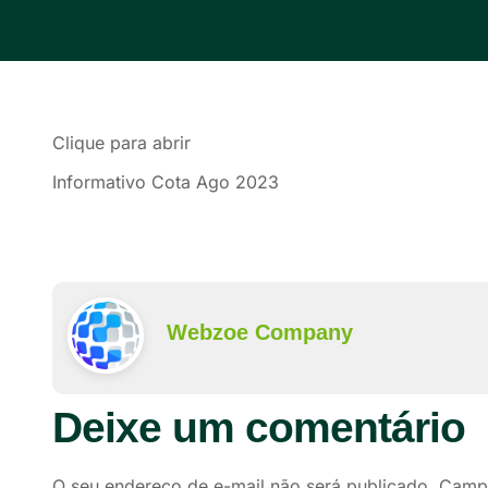
Clique para abrir
Informativo Cota Ago 2023
Webzoe Company
Deixe um comentário
O seu endereço de e-mail não será publicado.
Campo