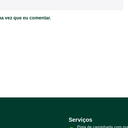
a vez que eu comentar.
Serviços
Pista de caminhada com ma