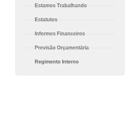
Estamos Trabalhando
Estatutos
Informes Financeiros
Previsão Orçamentária
Regimento Interno