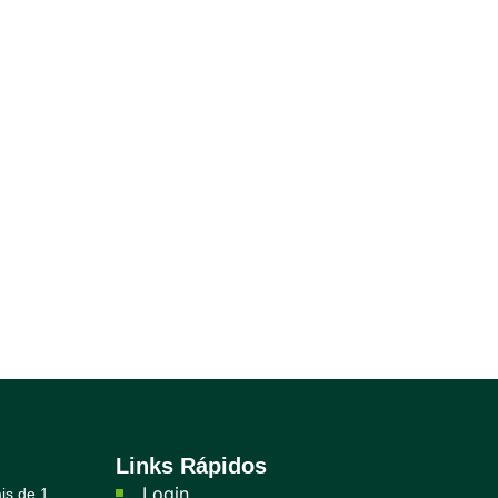
Links Rápidos
Login
is de 1