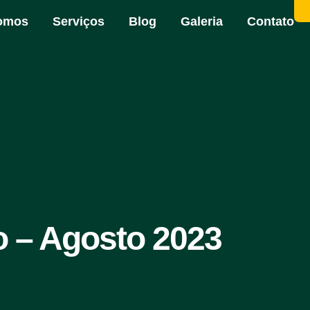
omos
Serviços
Blog
Galeria
Contato
o – Agosto 2023