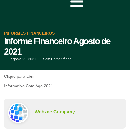
INFORMES FINANCEIROS
Informe Financeiro Agosto de
2021
agosto 25, 2021
Sem Comentários
Clique para abrir
Informativo Cota Ago 2021
Webzoe Company