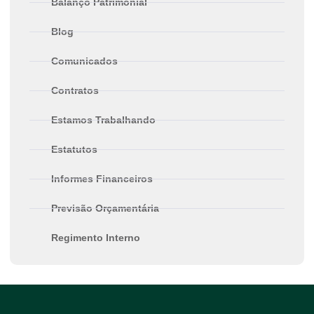
Balanço Patrimonial
Blog
Comunicados
Contratos
Estamos Trabalhando
Estatutos
Informes Financeiros
Previsão Orçamentária
Regimento Interno