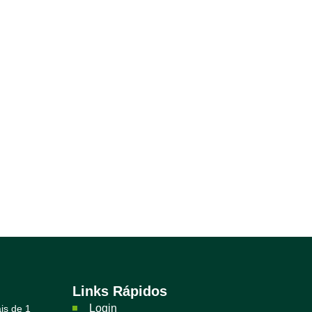
Links Rápidos
Login
is de 1