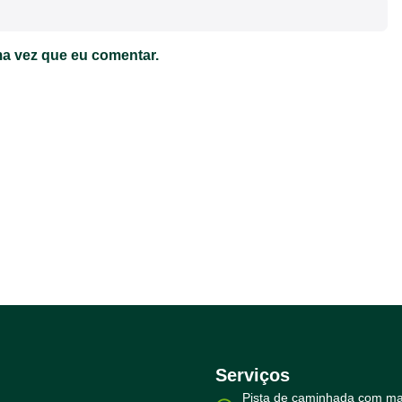
a vez que eu comentar.
Serviços
Pista de caminhada com ma