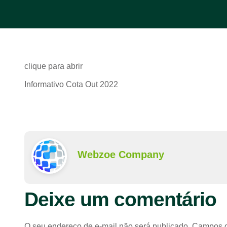
clique para abrir
Informativo Cota Out 2022
Webzoe Company
Deixe um comentário
O seu endereço de e-mail não será publicado.
Campos o