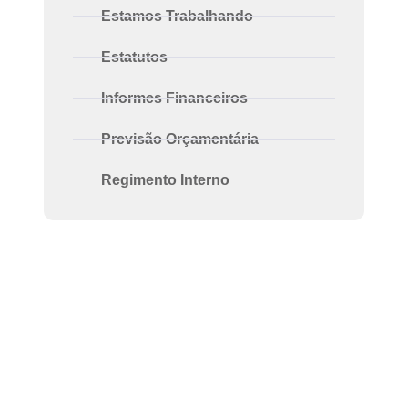
Estamos Trabalhando
Estatutos
Informes Financeiros
Previsão Orçamentária
Regimento Interno