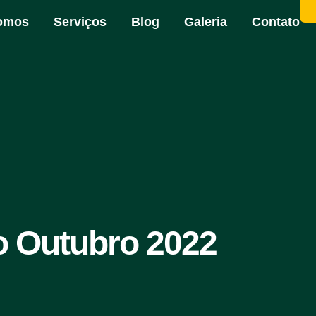
omos
Serviços
Blog
Galeria
Contato
o Outubro 2022