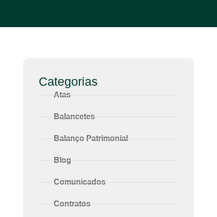
Categorias
Atas
Balancetes
Balanço Patrimonial
Blog
Comunicados
Contratos