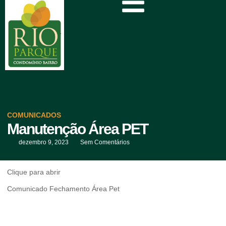
COMUNICADOS
Manutenção Área PET
dezembro 9, 2023
Sem Comentários
Clique para abrir
Comunicado Fechamento Área Pet