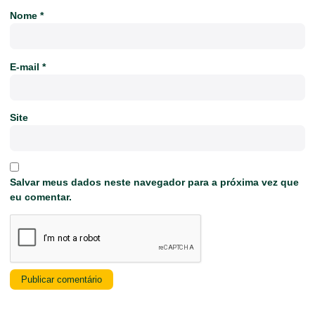
Nome
*
E-mail
*
Site
Salvar meus dados neste navegador para a próxima vez que
eu comentar.