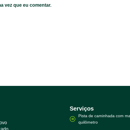
a vez que eu comentar.
Serviços
Pista de caminhada com ma
quilômetro
novo
çado