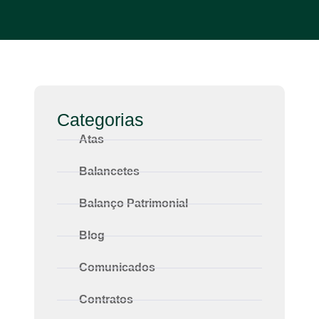
Categorias
Atas
Balancetes
Balanço Patrimonial
Blog
Comunicados
Contratos