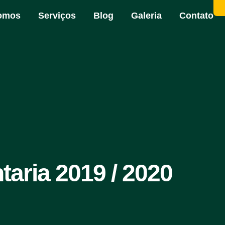
omos
Serviços
Blog
Galeria
Contato
aria 2019 / 2020