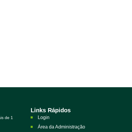
Links Rápidos
Login
is de 1
Área da Administração