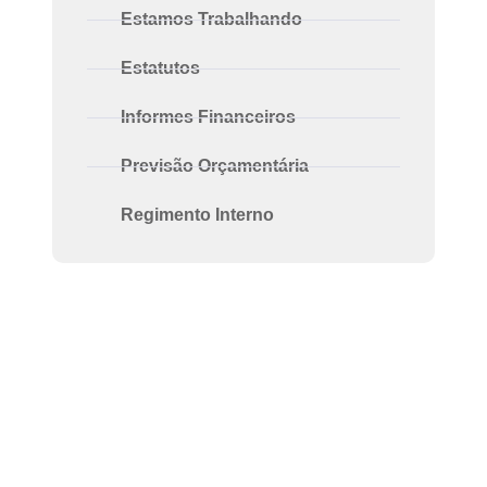
Estamos Trabalhando
Estatutos
Informes Financeiros
Previsão Orçamentária
Regimento Interno