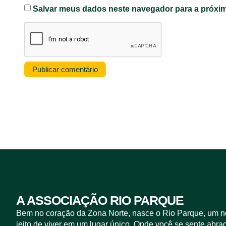
Salvar meus dados neste navegador para a próxim
A ASSOCIAÇÃO RIO PARQUE
Bem no coração da Zona Norte, nasce o Rio Parque, um 
jeito de viver em um lugar único. Onde você se sente abra