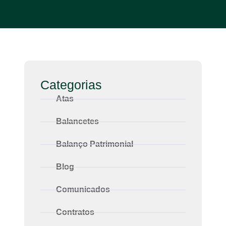
Categorias
Atas
Balancetes
Balanço Patrimonial
Blog
Comunicados
Contratos