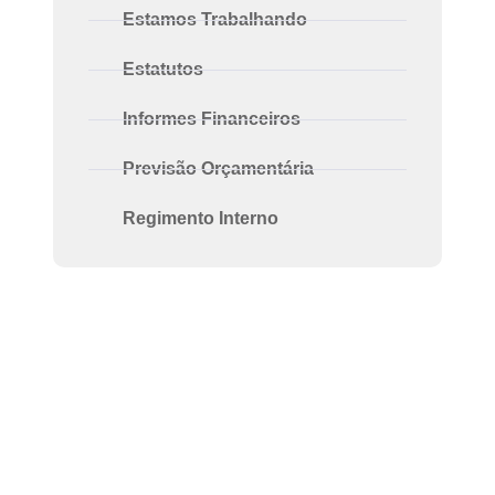
Estamos Trabalhando
Estatutos
Informes Financeiros
Previsão Orçamentária
Regimento Interno