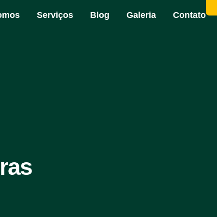
omos
Serviços
Blog
Galeria
Contato
ras